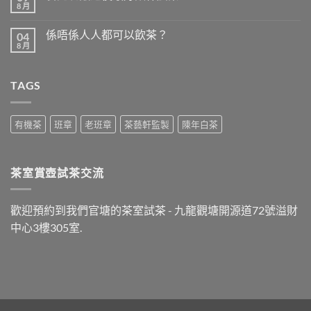
8 月
在
尚
〈食
無
完
留
係唔係人人都可以飲茶？
04
晚
言
飯
8 月
在
尚
之
〈係
無
後
唔
留
最
係
言
好
TAGS
人
飲
人
什
都
麼
可
茶？〉
以
有機茶
班章
老班章
茶藝軒監製
陳年白茶
中
飲
茶？〉
中
茶室賞壺試茶交流
歡迎預約到我們官塘的茶室試茶 - 九龍觀塘開源道72號溢財
中心3樓305室.