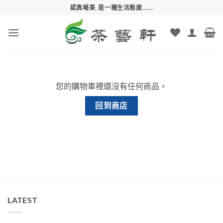
Skip
認真喝茶, 是一種生活態度......
to
content
您的購物車裡還沒有任何商品。
回到商店
LATEST