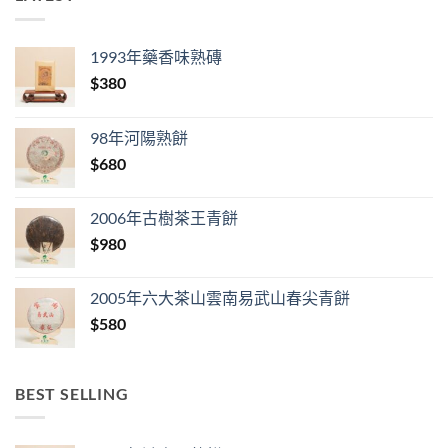
1993年藥香味熟磚
$
380
98年河陽熟餅
$
680
2006年古樹茶王青餅
$
980
2005年六大茶山雲南易武山春尖青餅
$
580
BEST SELLING