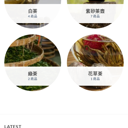
白茶
紫砂茶壺
4 商品
7 商品
綠茶
花草茶
2 商品
1 商品
LATEST