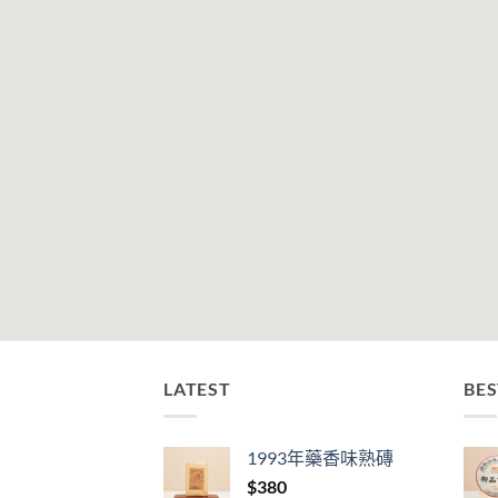
LATEST
BES
1993年藥香味熟磚
$
380