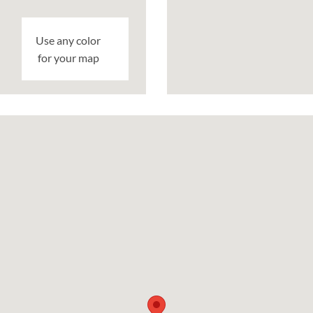
Use any color
for your map