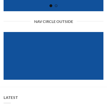
NAV CIRCLE OUTSIDE
LATEST