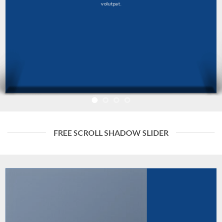
volutpat.
FREE SCROLL SHADOW SLIDER