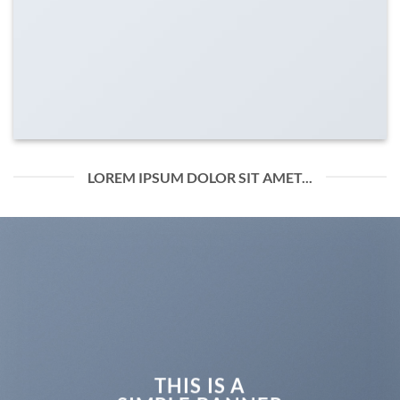
LOREM IPSUM DOLOR SIT AMET...
THIS IS A