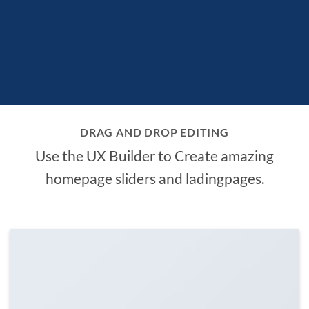
DRAG AND DROP EDITING
Use the UX Builder to Create amazing
homepage sliders and ladingpages.