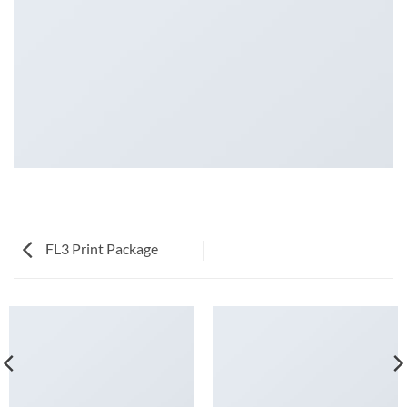
FL3 Print Package