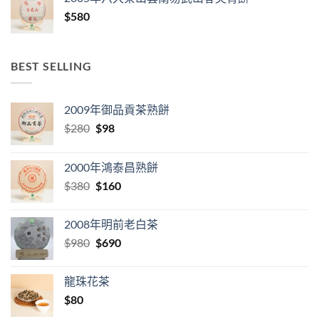
$
580
BEST SELLING
2009年御品貢茶熟餅
Original
Current
$
280
$
98
price
price
was:
is:
2000年鴻泰昌熟餅
$280.
$98.
Original
Current
$
380
$
160
price
price
was:
is:
2008年明前老白茶
$380.
$160.
Original
Current
$
980
$
690
price
price
was:
is:
龍珠花茶
$980.
$690.
$
80