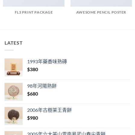
FL3 PRINT PACKAGE
AWESOME PENCIL POSTER
LATEST
1993年藥香味熟磚
$
380
98年河陽熟餅
$
680
2006年古樹茶王青餅
$
980
2005年六大茶山雲南易武山春尖青餅