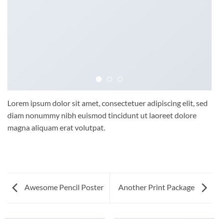
Lorem ipsum dolor sit amet, consectetuer adipiscing elit, sed
diam nonummy nibh euismod tincidunt ut laoreet dolore
magna aliquam erat volutpat.
Awesome Pencil Poster
Another Print Package