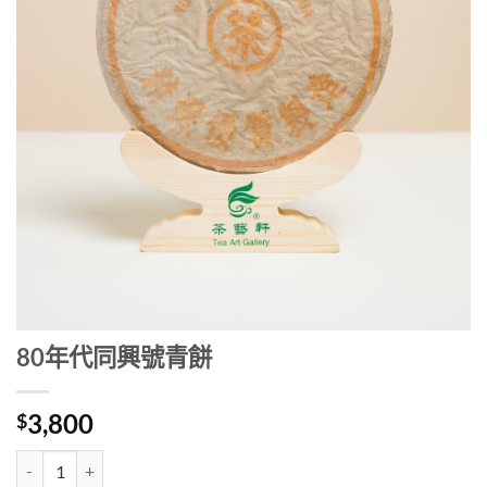
80年代同興號青餅
3,800
$
80年代同興號青餅 數量