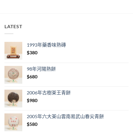
LATEST
1993年藥香味熟磚
$
380
98年河陽熟餅
$
680
2006年古樹茶王青餅
$
980
2005年六大茶山雲南易武山春尖青餅
$
580