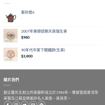
紫砂壺6
2007年車順號朝天貢瑞生茶
$
980
90年代中茶下關鐵餅(生茶)
$
3,800
關於我們
劉正慶先生創立的茶藝軒成立於1986年，專營雲南普洱等
茶葉及江蘇宜興紫砂名人茶壺、茶具等。