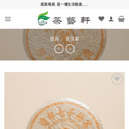
Skip
認真喝茶, 是一種生活態度......
to
content
首頁
/
普洱茶
Add to
wishlist