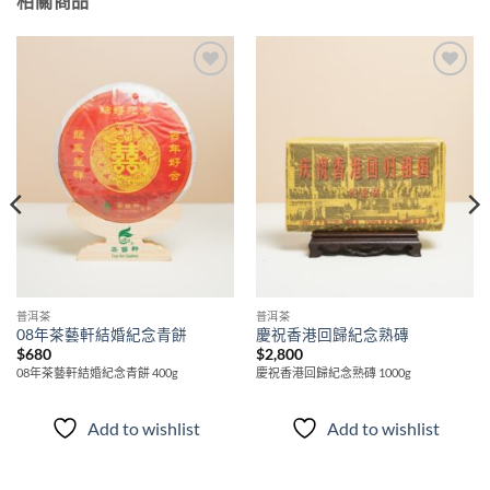
相關商品
Add to
Add to
wishlist
wishlist
普洱茶
普洱茶
08年茶藝軒結婚紀念青餅
慶祝香港回歸紀念熟磚
$
680
$
2,800
08年茶藝軒結婚紀念青餅 400g
慶祝香港回歸紀念熟磚 1000g
Add to wishlist
Add to wishlist