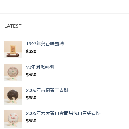
LATEST
1993年藥香味熟磚
$
380
98年河陽熟餅
$
680
2006年古樹茶王青餅
$
980
2005年六大茶山雲南易武山春尖青餅
$
580