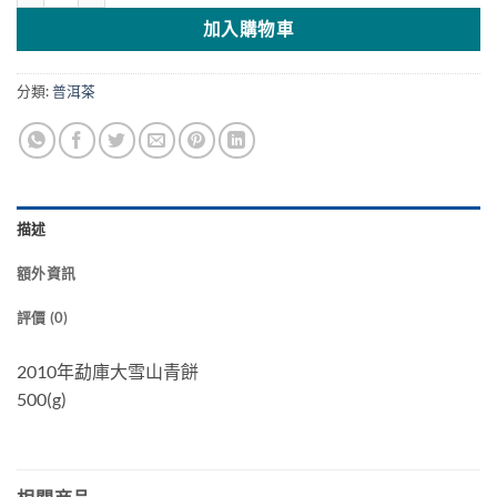
加入購物車
分類:
普洱茶
描述
額外資訊
評價 (0)
2010年勐庫大雪山青餅
500(g)