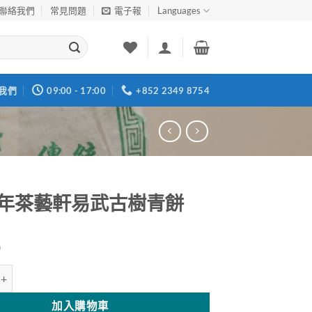
聯絡我們
常見問題
電子報
Languages
我們
09:00 - 17:00
+852 2349 8754
02年茶藝軒易武古樹青餅
0
茶藝軒易武古樹青餅 數量
加入購物車