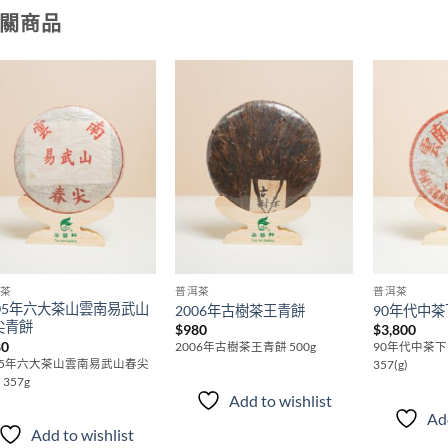
關商品
Add to
Add to
wishlist
wishlist
洱茶
普洱茶
普洱茶
005年六大茶山雲南易武山
2006年古樹茶王青餅
90年代中茶
尖青餅
$
980
$
3,800
80
2006年古樹茶王青餅 500g
90年代中茶下
05年六大茶山雲南易武山春尖
357(g)
 357g
Add to wishlist
Add
Add to wishlist