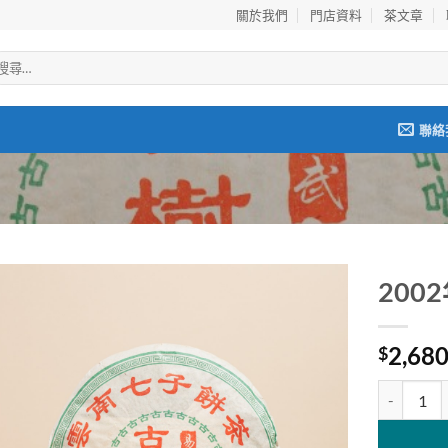
關於我們
門店資料
茶文章
聯絡
20
Add to
2,68
wishlist
$
2002年