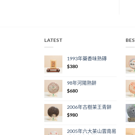
LATEST
BES
1993年藥香味熟磚
$
380
98年河陽熟餅
$
680
2006年古樹茶王青餅
$
980
2005年六大茶山雲南易