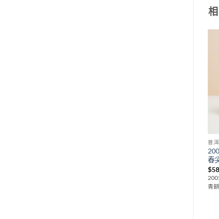
相
Add to
Add to
wishlist
wishlist
普洱茶
普洱茶
普
2
2017年茶藝軒班章有機生茶
97回歸紀念青餅(布朗)
春
$
1,880
$
3,800
$
5
2017年茶藝軒班章有機生茶 357g
97回歸紀念青餅(布朗) 357(g)
20
青餅
Add to wishlist
Add to wishlist