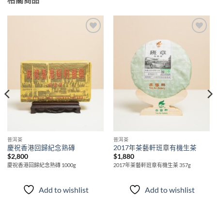
Add to
Add to
wishlist
wishlist
普洱茶
普洱茶
慶祝香港回歸紀念熟磚
2017年茶藝軒班章有機生茶
$
2,800
$
1,880
慶祝香港回歸紀念熟磚 1000g
2017年茶藝軒班章有機生茶 357g
Add to wishlist
Add to wishlist