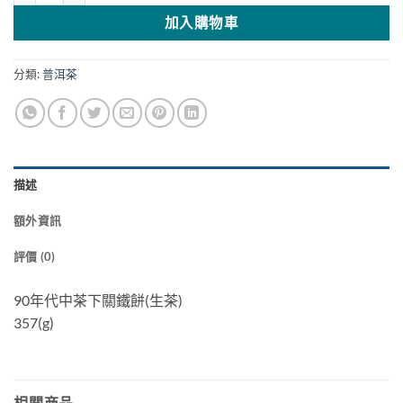
加入購物車
分類:
普洱茶
描述
額外資訊
評價 (0)
90年代中茶下關鐵餅(生茶)
357(g)
相關商品