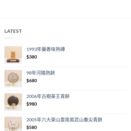
LATEST
1993年藥香味熟磚
$
380
98年河陽熟餅
$
680
2006年古樹茶王青餅
$
980
2005年六大茶山雲南易武山春尖青餅
$
580