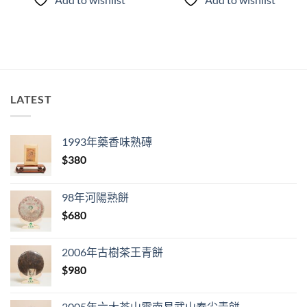
LATEST
1993年藥香味熟磚
$
380
98年河陽熟餅
$
680
2006年古樹茶王青餅
$
980
2005年六大茶山雲南易武山春尖青餅