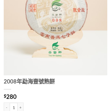
2008年勐海壹號熟餅
280
$
2008年勐海壹號熟餅 數量