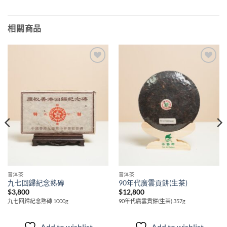
相關商品
Add to
Add to
wishlist
wishlist
普洱茶
普洱茶
九七回歸紀念熟磚
90年代廣雲貢餅(生茶)
$
3,800
$
12,800
九七回歸紀念熟磚 1000g
90年代廣雲貢餅(生茶) 357g
Add to wishlist
Add to wishlist