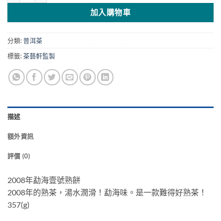
加入購物車
分類:
普洱茶
標籤:
茶藝軒監製
描述
額外資訊
評價 (0)
2008年勐海壹號熟餅
2008年的熟茶，湯水潤滑！勐海味。是一款難得好熟茶！
357(g)